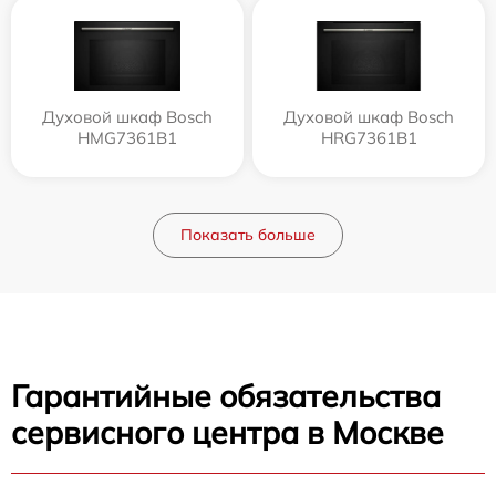
Духовой шкаф Bosch
Духовой шкаф Bosch
HMG7361B1
HRG7361B1
Показать больше
Гарантийные обязательства
сервисного центра в Москве