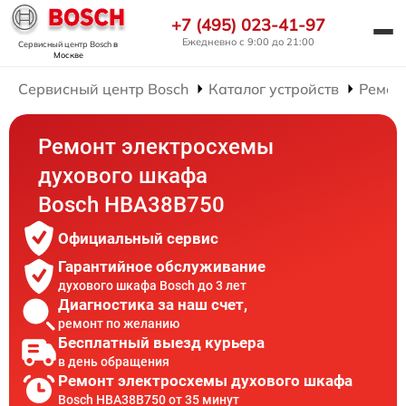
+7 (495) 023-41-97
Ежедневно с 9:00 до 21:00
Сервисный центр Bosch
в
Москве
Сервисный центр Bosch
Каталог устройств
Ремон
Ремонт электросхемы
духового шкафа
Bosch HBA38B750
Официальный сервис
Гарантийное обслуживание
духового шкафа Bosch до 3 лет
Диагностика за наш счет,
ремонт по желанию
Бесплатный выезд курьера
в день обращения
Ремонт электросхемы духового шкафа
Bosch HBA38B750 от 35 минут