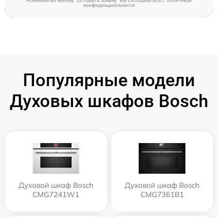
Нажимая на кнопку "Оставить заявку" Вы соглашаетесь c
политикой
конфиденциальности
Популярные модели
Духовых шкафов Bosch
Духовой шкаф Bosch
Духовой шкаф Bosch
CMG7241W1
CMG7361B1