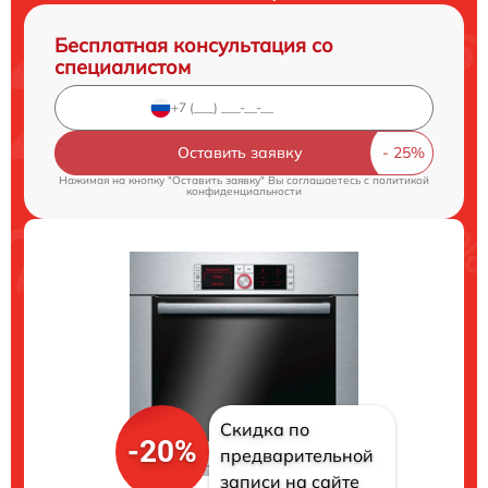
Бесплатная консультация со
специалистом
Оставить заявку
Нажимая на кнопку "Оставить заявку" Вы соглашаетесь c
политикой
конфиденциальности
Скидка по
-20%
предварительной
записи на сайте