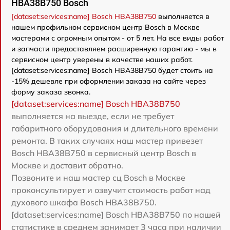
HBA38B750 Bosch
[dataset:services:name] Bosch HBA38B750
выполняется в
нашем профильном сервисном центр Bosch в Москве
мастерами с огромным опытом - от 5 лет. На все виды работ
и запчасти предоставляем расширенную гарантию - мы в
сервисном центр уверены в качестве наших работ.
[dataset:services:name] Bosch HBA38B750 будет стоить на
-15% дешевле при оформлении заказа на сайте через
форму заказа звонка.
[dataset:services:name] Bosch HBA38B750
выполняется на выезде, если не требует
габаритного оборудования и длительного времени
ремонта. В таких случаях наш мастер привезет
Bosch HBA38B750 в сервисный центр Bosch в
Москве и доставит обратно.
Позвоните и наш мастер сц Bosch в Москве
проконсультирует и озвучит стоимость работ над
духового шкафа Bosch HBA38B750.
[dataset:services:name] Bosch HBA38B750 по нашей
статистике в среднем занимает 3 часа при наличии