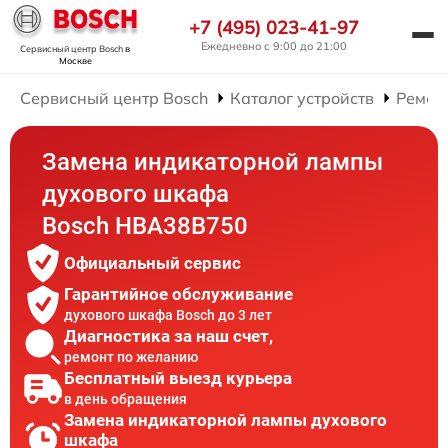
+7 (495) 023-41-97
Ежедневно с 9:00 до 21:00
Сервисный центр Bosch
в
Москве
Сервисный центр Bosch
Каталог устройств
Ремон
Замена индикаторной лампы
духового шкафа
Bosch HBA38B750
Официальный сервис
Гарантийное обслуживание
духового шкафа Bosch до 3 лет
Диагностика за наш счет,
ремонт по желанию
Бесплатный выезд курьера
в день обращения
Замена индикаторной лампы духового
шкафа