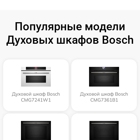
Популярные модели
Духовых шкафов Bosch
Духовой шкаф Bosch
Духовой шкаф Bosch
CMG7241W1
CMG7361B1