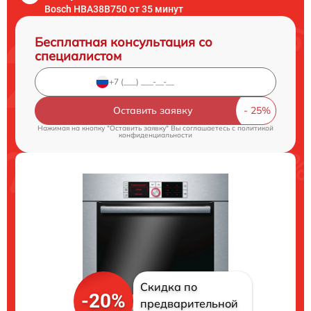
Bosch HBA38B750 от 35 минут
Бесплатная консультация со
специалистом
Оставить заявку
Нажимая на кнопку "Оставить заявку" Вы соглашаетесь c
политикой
конфиденциальности
Скидка по
-20%
предварительной