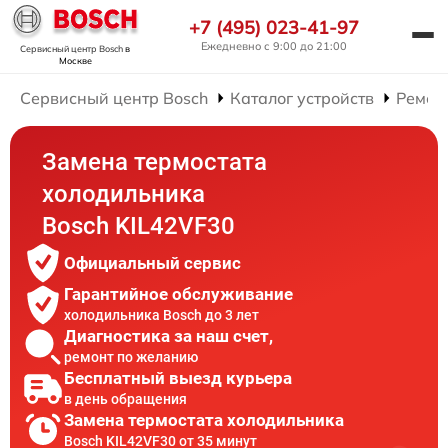
+7 (495) 023-41-97
Ежедневно с 9:00 до 21:00
Сервисный центр Bosch
в
Москве
Сервисный центр Bosch
Каталог устройств
Ремон
Замена термостата
холодильника
Bosch KIL42VF30
Официальный сервис
Гарантийное обслуживание
холодильника Bosch до 3 лет
Диагностика за наш счет,
ремонт по желанию
Бесплатный выезд курьера
в день обращения
Замена термостата холодильника
Bosch KIL42VF30 от 35 минут