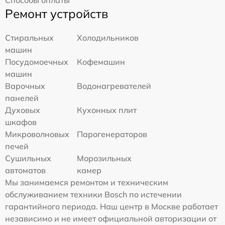
Способы оплаты
Ремонт устройств
Стиральных
Холодильников
машин
Посудомоечных
Кофемашин
машин
Варочных
Водонагревателей
панелей
Духовых
Кухонных плит
шкафов
Микроволновых
Парогенераторов
печей
Сушильных
Морозильных
автоматов
камер
Мы занимаемся ремонтом и техническим
обслуживанием техники Bosch по истечении
гарантийного периода. Наш центр в Москве работает
независимо и не имеет официальной авторизации от