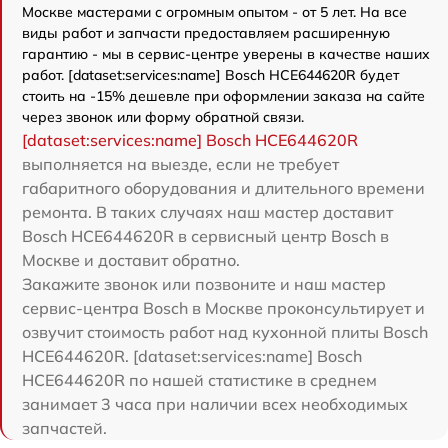
Москве мастерами с огромным опытом - от 5 лет. На все
виды работ и запчасти предоставляем расширенную
гарантию - мы в сервис-центре уверены в качестве наших
работ. [dataset:services:name] Bosch HCE644620R будет
стоить на -15% дешевле при оформлении заказа на сайте
через звонок или форму обратной связи.
[dataset:services:name] Bosch HCE644620R
выполняется на выезде, если не требует
габаритного оборудования и длительного времени
ремонта. В таких случаях наш мастер доставит
Bosch HCE644620R в сервисный центр Bosch в
Москве и доставит обратно.
Закажите звонок или позвоните и наш мастер
сервис-центра Bosch в Москве проконсультирует и
озвучит стоимость работ над кухонной плиты Bosch
HCE644620R. [dataset:services:name] Bosch
HCE644620R по нашей статистике в среднем
занимает 3 часа при наличии всех необходимых
запчастей.