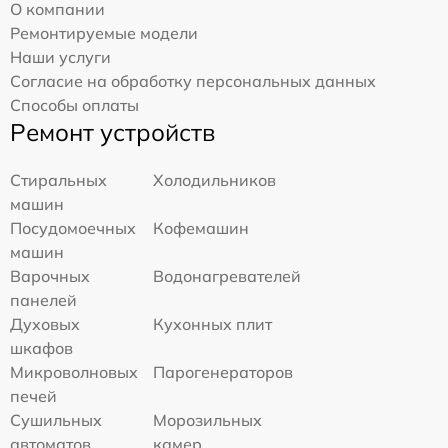
О компании
Ремонтируемые модели
Наши услуги
Согласие на обработку персональных данных
Способы оплаты
Ремонт устройств
Стиральных
Холодильников
машин
Посудомоечных
Кофемашин
машин
Варочных
Водонагревателей
панелей
Духовых
Кухонных плит
шкафов
Микроволновых
Парогенераторов
печей
Сушильных
Морозильных
автоматов
камер