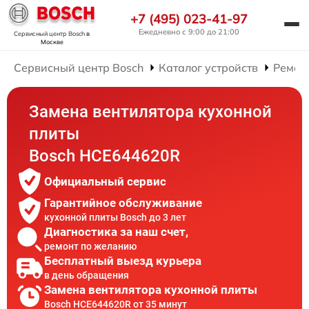
+7 (495) 023-41-97
Ежедневно с 9:00 до 21:00
Сервисный центр Bosch
в
Москве
Сервисный центр Bosch
Каталог устройств
Ремон
Замена вентилятора кухонной
плиты
Bosch HCE644620R
Официальный сервис
Гарантийное обслуживание
кухонной плиты Bosch до 3 лет
Диагностика за наш счет,
ремонт по желанию
Бесплатный выезд курьера
в день обращения
Замена вентилятора кухонной плиты
Bosch HCE644620R от 35 минут