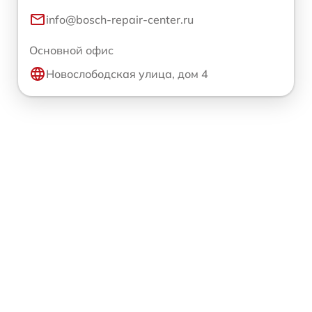
info@bosch-repair-center.ru
Основной офис
Новослободская улица, дом 4