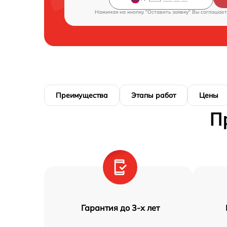
Нажимая на кнопку "Оставить заявку" Вы соглашает
Преимущества
Этапы работ
Цены
П
Гарантия до 3-х лет