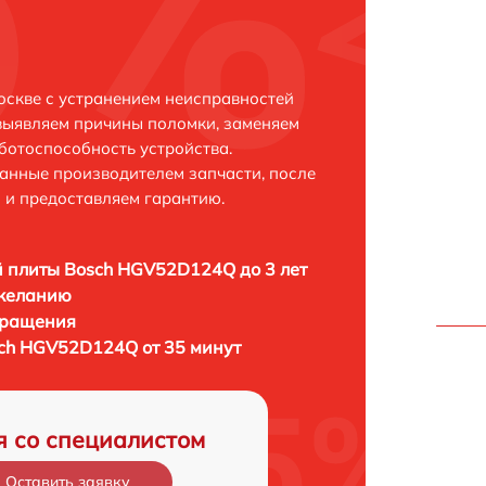
скве с устранением неисправностей
выявляем причины поломки, заменяем
ботоспособность устройства.
анные производителем запчасти, после
 и предоставляем гарантию.
 плиты Bosch HGV52D124Q до 3 лет
 желанию
бращения
ch HGV52D124Q от 35 минут
я со специалистом
Оставить заявку