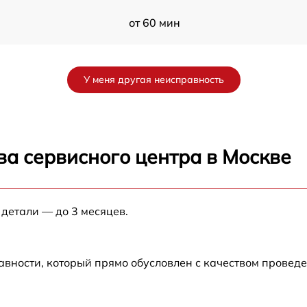
от 60 мин
от 60 мин
У меня другая неисправность
от 60 мин
от 60 мин
ва сервисного центра в Москве
от 60 мин
 детали — до 3 месяцев.
от 60 мин
от 60 мин
авности, который прямо обусловлен с качеством провед
от 60 мин