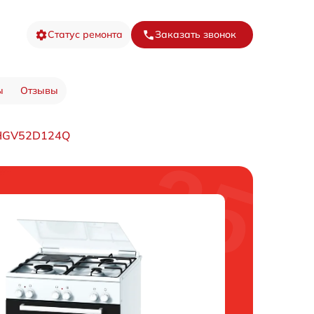
Статус ремонта
Заказать звонок
ы
Отзывы
 HGV52D124Q