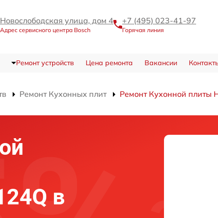
Новослободская улица, дом 4
+7 (495) 023-41-97
Адрес сервисного центра Bosch
Горячая линия
Ремонт устройств
Цена ремонта
Вакансии
Контакт
тв
Ремонт Кухонных плит
Ремонт Кухонной плиты
ой
124Q в