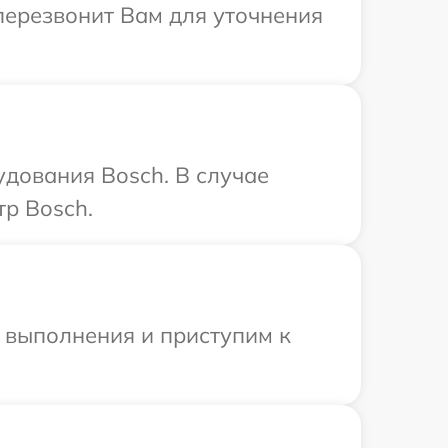
 перезвонит Вам для уточнения
дования Bosch. В случае
тр Bosch.
и выполнения и приступим к