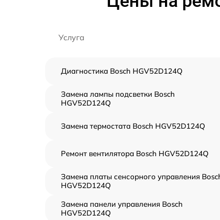
Цены на рем
Услуга
Диагностика Bosch HGV52D124Q
Замена лампы подсветки Bosch
HGV52D124Q
Замена термостата Bosch HGV52D124Q
Ремонт вентилятора Bosch HGV52D124Q
Замена платы сенсорного управления Bosc
HGV52D124Q
Замена панели управления Bosch
HGV52D124Q