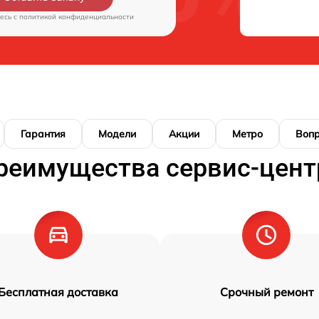
есь c
политикой конфиденциальности
Гарантия
Модели
Акции
Метро
Воп
реимущества сервис-цент
Бесплатная доставка
Срочный ремонт