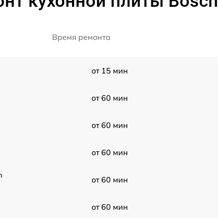
онт кухонной плиты Bosc
Время ремонта
от 15 мин
от 60 мин
от 60 мин
от 60 мин
h
от 60 мин
от 60 мин