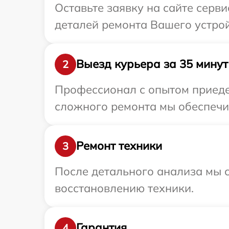
Оставьте заявку на сайте серв
деталей ремонта Вашего устрой
Выезд курьера за 35 минут
2
Профессионал с опытом приедет
сложного ремонта мы обеспечим
Ремонт техники
3
После детального анализа мы с
восстановлению техники.
Гарантия
4